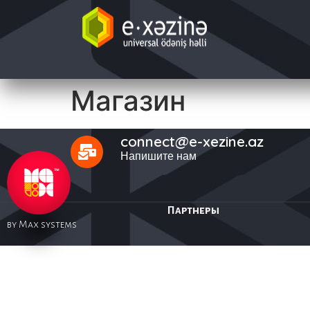
Магазин
connect@e-xezine.az
Напишите нам
Партнеры
by Max systems